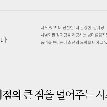
더 맛있고! 더 신선한! 더 건강한! 감자탕.
차별화된 감자탕을 제공하는 남다른감
니다
품격을 높이는데 최선의 노력을 다하고 
점의 큰 짐
을
덜어주는 시