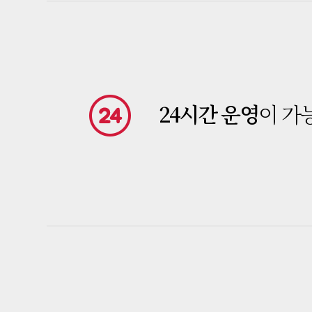
24시간 운영
이 가