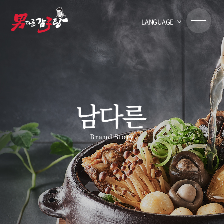
LANGUAGE
Brand Story