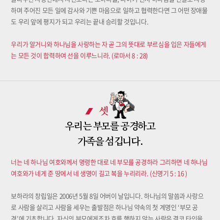
하며 주어진 모든 일에 감사와 기쁜 마음으로 일하고 협력한다면 그 어떤 장애물
도 우리 앞에 평지가 되고 우리는 끝내 승리할 것입니다.
우리가 알거니와 하나님을 사랑하는 자 곧 그의 뜻대로 부르심을 입은 자들에게
는 모든 것이 합력하여 선을 이루느니라. (로마서 8 : 28)
셋
우리는 부모를 공경하고
가족을 섬깁니다.
너는 네 하나님 여호와께서 명령한 대로 네 부모를 공경하라 그리하면 네 하나님
여호와가 네게 준 땅에서 네 생명이 길고 복을 누리리라. (신명기 5 : 16 )
보하라의 창립일은 2006년 5월 8일 어버이 날입니다. 하나님의 말씀과 사랑으
로 사람을 살리고 사람을 세우는 출발점은 하나님 약속의 첫 계명인 ‘부모 공
경’에 기초합니다. 자신의 부모에게조차 효를 행하지 않는 사람은 결코 타인을