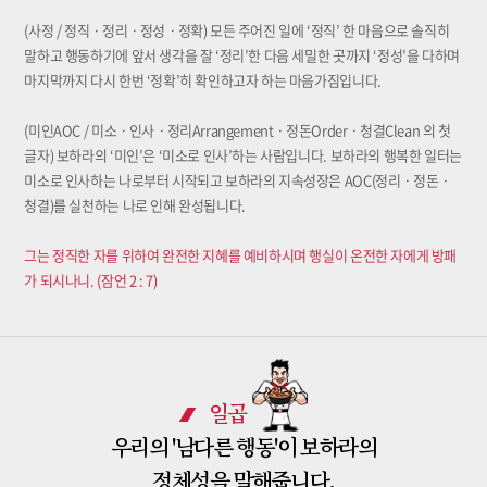
(사정 / 정직ㆍ정리ㆍ정성ㆍ정확) 모든 주어진 일에 ‘정직’ 한 마음으로 솔직히
말하고 행동하기에 앞서 생각을 잘 ‘정리’한 다음 세밀한 곳까지 ‘정성’을 다하며
마지막까지 다시 한번 ‘정확’히 확인하고자 하는 마음가짐입니다.
(미인AOC / 미소ㆍ인사ㆍ정리Arrangementㆍ정돈Orderㆍ청결Clean 의 첫
글자) 보하라의 ‘미인’은 ‘미소로 인사’하는 사람입니다. 보하라의 행복한 일터는
미소로 인사하는 나로부터 시작되고 보하라의 지속성장은 AOC(정리ㆍ정돈ㆍ
청결)를 실천하는 나로 인해 완성됩니다.
그는 정직한 자를 위하여 완전한 지혜를 예비하시며 행실이 온전한 자에게 방패
가 되시나니. (잠언 2 : 7)
일곱
우리의 '남다른 행동'이 보하라의
정체성을 말해줍니다.