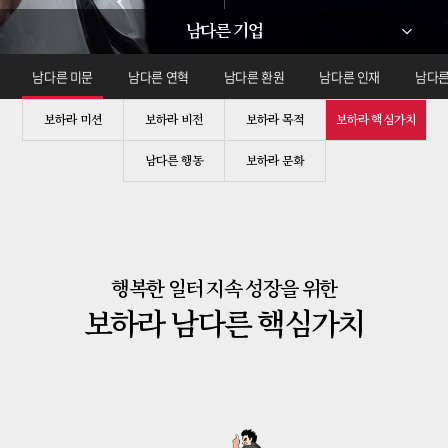
남다른 기업
남다른 미문
남다른 연혁
남다른 환원
남다른 인재
남다른
보하라 미션
보하라 비전
보하라 목적
보하라 핵심가치
남다른 행동
보하라 문화
행복한 일터 지속 성장을 위한
보하라 남다른 핵심가치