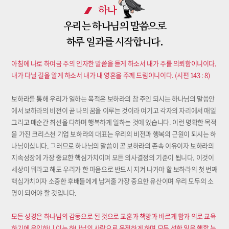
하나
우리는 하나님의 말씀으로
하루 일과를 시작합니다.
아침에 나로 하여금 주의 인자한 말씀을 듣게 하소서 내가 주를 의뢰함이니이다.
내가 다닐 길을 알게 하소서 내가 내 영혼을 주께 드림이니이다. (시편 143 : 8)
보하라를 통해 우리가 일하는 목적은 보하라의 참 주인 되시는 하나님의 말씀안
에서 보하라의 비전이 곧 나의 꿈을 이루는 것이라 여기고 각자의 자리에서 매일
그리고 매순간 최선을 다하며 행복하게 일하는 것에 있습니다. 이런 명확한 목적
을 가진 크리스천 기업 보하라의 대표는 우리의 비전과 행복의 근원이 되시는 하
나님이십니다. 그러므로 하나님의 말씀이 곧 보하라의 존속 이유이자 보하라의
지속성장에 가장 중요한 핵심가치이며 모든 의사결정의 기준이 됩니다. 이것이
세상이 뭐라고 해도 우리가 한 마음으로 반드시 지켜 나가야 할 보하라의 첫 번째
핵심가치이자 소중한 후배들에게 남겨줄 가장 중요한 유산이며 우리 모두의 소
명이 되어야 할 것입니다.
모든 성경은 하나님의 감동으로 된 것으로 교훈과 책망과 바르게 함과 의로 교육
하기에 유익하니 이는 하나님의 사람으로 온전하게 하며 모든 선한 일을 행할 능