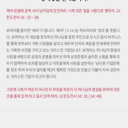
깨어 믿음에 굳게 서서 남자답게 강건하라. 너희 모든 일을 사랑으로 행하라. (고
린도전서 16 : 13 ~ 14)
보하라를 줄이면 ‘봐라’가 됩니다. ‘봐라’ ( א רָּ ב )는 히브리어로 ‘창조’를 뜻합니
다. 보하라는 이 세상을 창조하신 하나님을 참된 주인으로 모시고 음식 비즈니스
를 통해 천하보다 귀한 사람들을 살리고 세우며 진리의 복음을 전세계에 전파하
는 거룩한 비전을 가지고 있는 크리스천 기업입니다. 보하라는 하나님의 말씀과
사랑을 바탕으로 공정과 공평을 최우선 하며 상호존중과 솔직한 소통을 통해 모
두가 협력하여 성과를 달성하고 이웃들에게 사랑을 실천하는 ‘남다른 기업문화
를 창조’하여 우리의 일터를 제2의 행복한 가정으로 만들고 더불어 지속 성장하
는 크리스천 기업이 되고자 합니다.
그런즉 너희가 먹든지 마시든지 무엇을 하든지 다 하나님의 영광을 위하여 모든
것을 품위 있게 하고 질서 있게 하라. (고린도전서 10 : 31 / 14 : 40)