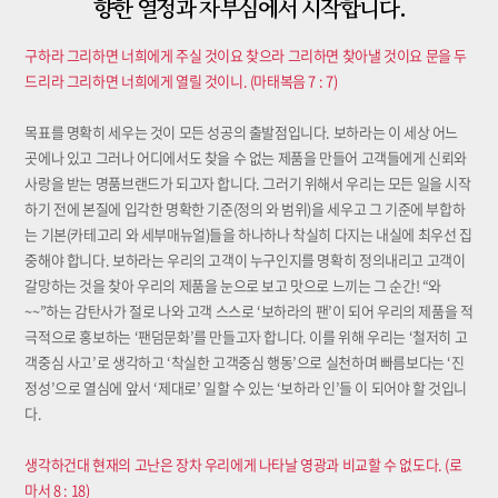
향한 열정과 자부심에서 시작합니다.
구하라 그리하면 너희에게 주실 것이요 찾으라 그리하면 찾아낼 것이요 문을 두
드리라 그리하면 너희에게 열릴 것이니. (마태복음 7 : 7)
목표를 명확히 세우는 것이 모든 성공의 출발점입니다. 보하라는 이 세상 어느
곳에나 있고 그러나 어디에서도 찾을 수 없는 제품을 만들어 고객들에게 신뢰와
사랑을 받는 명품브랜드가 되고자 합니다. 그러기 위해서 우리는 모든 일을 시작
하기 전에 본질에 입각한 명확한 기준(정의 와 범위)을 세우고 그 기준에 부합하
는 기본(카테고리 와 세부매뉴얼)들을 하나하나 착실히 다지는 내실에 최우선 집
중해야 합니다. 보하라는 우리의 고객이 누구인지를 명확히 정의내리고 고객이
갈망하는 것을 찾아 우리의 제품을 눈으로 보고 맛으로 느끼는 그 순간! “와
~~”하는 감탄사가 절로 나와 고객 스스로 ‘보하라의 팬’이 되어 우리의 제품을 적
극적으로 홍보하는 ‘팬덤문화’를 만들고자 합니다. 이를 위해 우리는 ‘철저히 고
객중심 사고’로 생각하고 ‘착실한 고객중심 행동’으로 실천하며 빠름보다는 ‘진
정성’으로 열심에 앞서 ‘제대로’ 일할 수 있는 ‘보하라 인’들 이 되어야 할 것입니
다.
생각하건대 현재의 고난은 장차 우리에게 나타날 영광과 비교할 수 없도다. (로
마서 8 : 18)