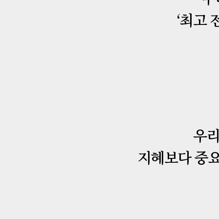
‘최고 
우리
지혜보다 중요