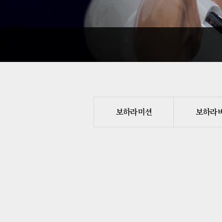
보하라 미션
보하라 