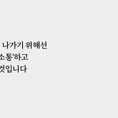
해 나가기 위해선
‘소통’하고
 것입니다