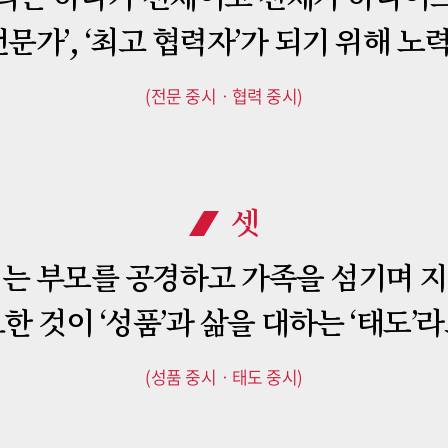
전문가’, ‘최고 협력자’가 되기 위해 
(전문 중시ㆍ협력 중시)
셋
는 부모를 공경하고 가족을 섬기며 
한 것이 ‘성품’과 삶을 대하는 ‘태도’
(성품 중시ㆍ태도 중시)