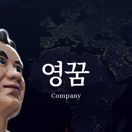
Company