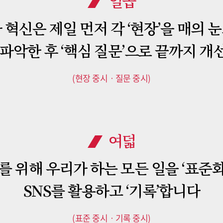
일곱
 혁신은 제일 먼저 각 ‘현장’을 매의 
파악한 후 ‘핵심 질문’으로 끝까지 
(현장 중시ㆍ질문 중시)
여덟
를 위해 우리가 하는 모든 일을 ‘표준
SNS를 활용하고 ‘기록’합니다
(표준 중시ㆍ기록 중시)