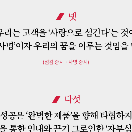
넷
우리는 고객을 ‘사랑으로 섬긴다’는 것
 사명’이자 우리의 꿈을 이루는 것임을
(섬김 중시ㆍ사명 중시)
다섯
성공은 ‘완벽한 제품’을 향해 타협하
을 통한 인내와 끈기 그로인한 ‘자부심