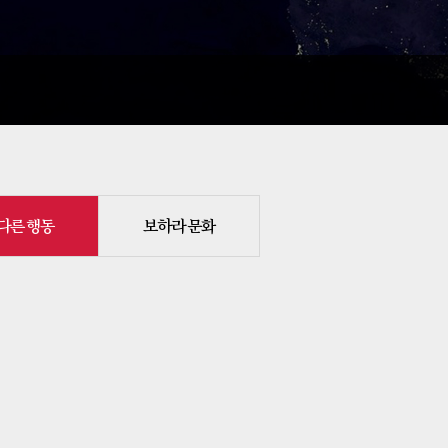
다른 행동
보하라 문화