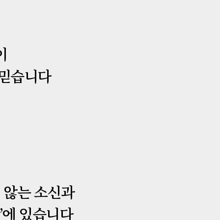
이
 믿습니다
지 않는 소신과
’에 있습니다