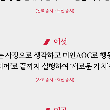
(완벽 중시ㆍ도전 중시)
여섯
는 사정으로 생각하고 미인AOC로 행
디어’로 끝까지 실행하여 ‘새로운 가치
(사고 중시ㆍ혁신 중시)