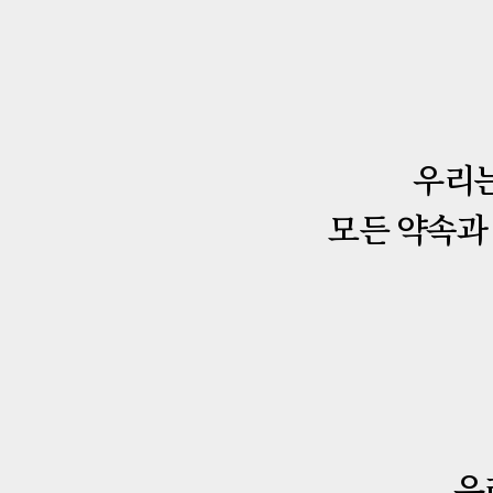
우리는
모든 약속과 
우