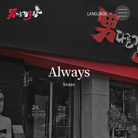
LANGUAGE
Store